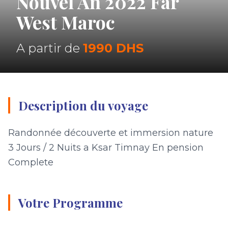
Nouvel An 2022 Far
West Maroc
A partir de
1990 DHS
Description du voyage
Randonnée découverte et immersion nature
3 Jours / 2 Nuits a Ksar Timnay En pension
Complete
Votre Programme