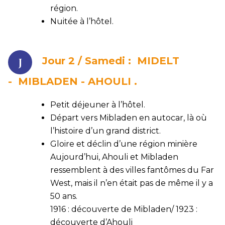
région.
Nuitée à l’hôtel.
Jour 2 /
Samedi :
MIDELT
- MIBLADEN - AHOULI
.
Petit déjeuner à l’hôtel.
Départ vers Mibladen en autocar, là où
l’histoire d’un grand district.
Gloire et déclin d’une région minière
Aujourd’hui, Ahouli et Mibladen
ressemblent à des villes fantômes du Far
West, mais il n’en était pas de même il y a
50 ans.
1916 : découverte de Mibladen/ 1923 :
découverte d’Ahouli