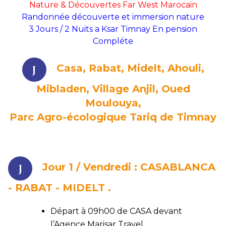
Nature & Découvertes Far West Marocain
Randonnée découverte et immersion nature
3 Jours / 2 Nuits a Ksar Timnay En pension
Compléte
Casa, Rabat, Midelt, Ahouli,
Mibladen, Village Anjil, Oued
Moulouya,
Parc Agro-écologique Tariq de Timnay
Jour 1 /
Vendredi :
CASABLANCA
- RABAT - MIDELT
.
Départ à 09h00 de CASA devant
l’Agence Marisar Travel.