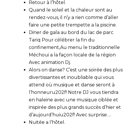
Retour à l’hôtel.
Quand le soleil et la chaleur sont au
rendez-vous, il n’y a rien comme d’aller
faire une petite trempette a la piscine.
Diner de gala au bord du lac de parc
Tariq Pour célébrer la fin du
confinement
,Au menu le traditionnelle
Méchoui a la façon locale de la région
Avec animation Dj.
Alors on danse? C’est une soirée des plus
divertissantes et inoubliable qui vous
attend où musique et danse seront à
l’honneuru202f!
Notre DJ vous tiendra
en haleine avec une musique ciblée et
inspirée des plus grands succès d’hier et
d’aujourd’huiu202f! Avec surprise….
Nuitée a l’hôtel.